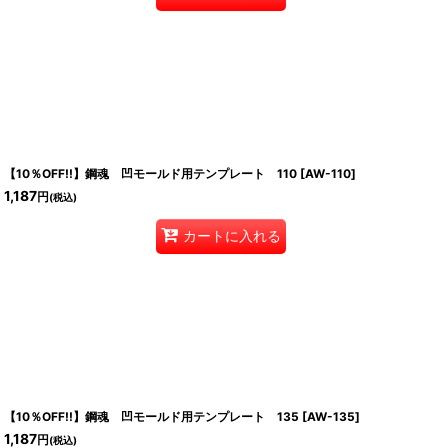
【10％OFF!!】鋼魂 凹モールド用テンプレート 110
[
AW-110
]
1,187
円
(税込)
カートに入れる
【10％OFF!!】鋼魂 凹モールド用テンプレート 135
[
AW-135
]
1,187
円
(税込)