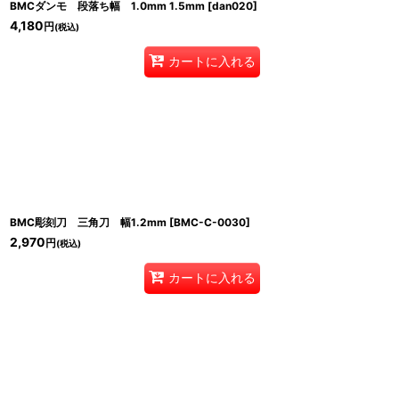
BMCダンモ 段落ち幅 1.0mm 1.5mm
[
dan020
]
4,180
円
(税込)
カートに入れる
BMC彫刻刀 三角刀 幅1.2mm
[
BMC-C-0030
]
2,970
円
(税込)
カートに入れる