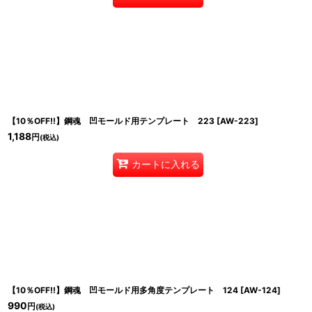
【10％OFF!!】鋼魂 凹モールド用テンプレート 223
[
AW-223
]
1,188
円
(税込)
カートに入れる
【10％OFF!!】鋼魂 凹モールド用多角度テンプレート 124
[
AW-124
]
990
円
(税込)