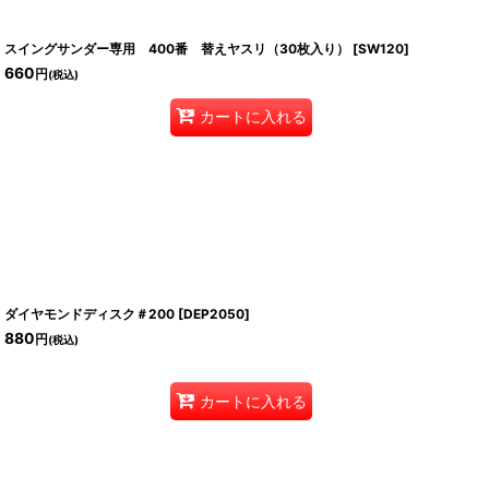
スイングサンダー専用 400番 替えヤスリ（30枚入り）
[
SW120
]
660
円
(税込)
カートに入れる
ダイヤモンドディスク＃200
[
DEP2050
]
880
円
(税込)
カートに入れる