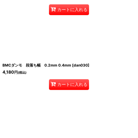
カートに入れる
BMCダンモ 段落ち幅 0.2mm 0.4mm
[
dan030
]
4,180
円
(税込)
カートに入れる