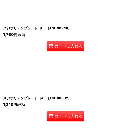
スジボリテンプレート［D］
[
TSD00348
]
1,760
円
(税込)
カートに入れる
スジボリテンプレート［A］
[
TSD00332
]
1,210
円
(税込)
カートに入れる