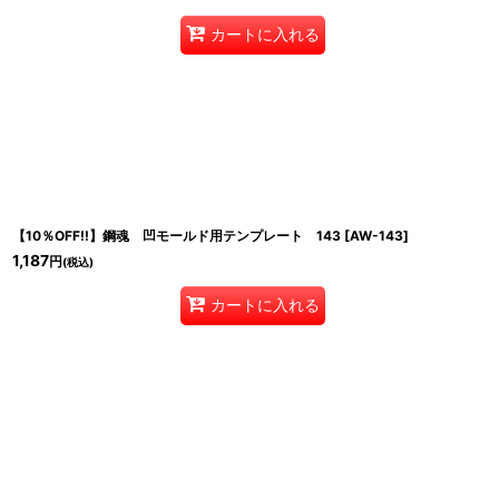
カートに入れる
【10％OFF!!】鋼魂 凹モールド用テンプレート 143
[
AW-143
]
1,187
円
(税込)
カートに入れる