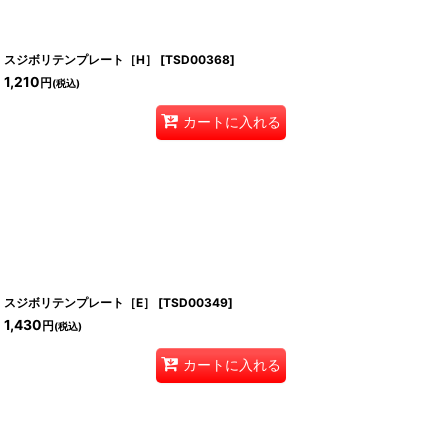
スジボリテンプレート［H］
[
TSD00368
]
1,210
円
(税込)
カートに入れる
スジボリテンプレート［E］
[
TSD00349
]
1,430
円
(税込)
カートに入れる