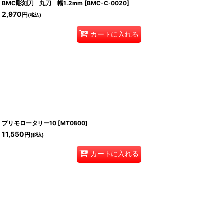
BMC彫刻刀 丸刀 幅1.2mm
[
BMC-C-0020
]
2,970
円
(税込)
カートに入れる
プリモロータリー10
[
MT0800
]
11,550
円
(税込)
カートに入れる