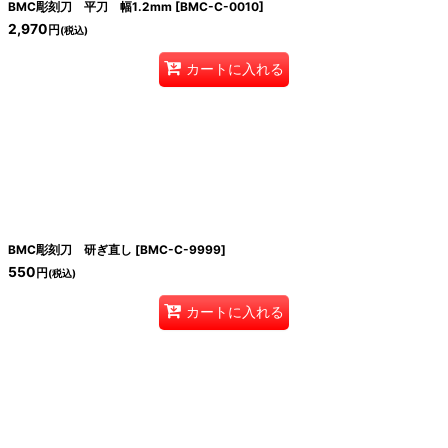
BMC彫刻刀 平刀 幅1.2mm
[
BMC-C-0010
]
2,970
円
(税込)
カートに入れる
BMC彫刻刀 研ぎ直し
[
BMC-C-9999
]
550
円
(税込)
カートに入れる