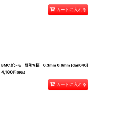
カートに入れる
BMCダンモ 段落ち幅 0.3mm 0.6mm
[
dan040
]
4,180
円
(税込)
カートに入れる