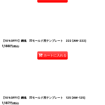
【10％OFF!!】鋼魂 凹モールド用テンプレート 222
[
AW-222
]
1,188
円
(税込)
カートに入れる
【10％OFF!!】鋼魂 凹モールド用テンプレート 125
[
AW-125
]
1,187
円
(税込)