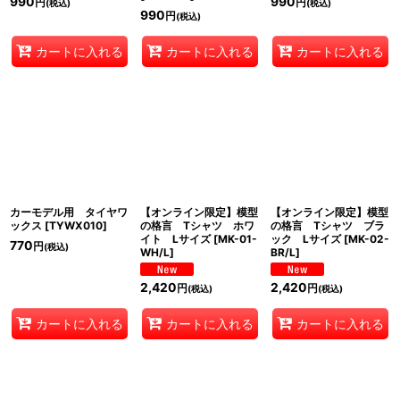
990
990
円
円
(税込)
(税込)
990
円
(税込)
カートに入れる
カートに入れる
カートに入れる
カーモデル用 タイヤワ
【オンライン限定】模型
【オンライン限定】模型
ックス
[
TYWX010
]
の格言 Tシャツ ホワ
の格言 Tシャツ ブラ
イト Lサイズ
[
MK-01-
ック Lサイズ
[
MK-02-
770
円
(税込)
WH/L
]
BR/L
]
2,420
2,420
円
円
(税込)
(税込)
カートに入れる
カートに入れる
カートに入れる