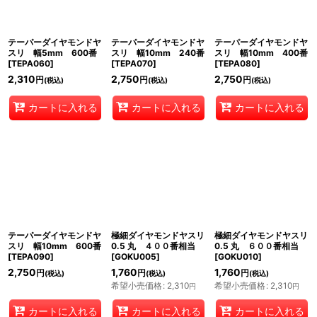
テーパーダイヤモンドヤ
テーパーダイヤモンドヤ
テーパーダイヤモンドヤ
スリ 幅5mm 600番
スリ 幅10mm 240番
スリ 幅10mm 400番
[
TEPA060
]
[
TEPA070
]
[
TEPA080
]
2,310
2,750
2,750
円
円
円
(税込)
(税込)
(税込)
カートに入れる
カートに入れる
カートに入れる
テーパーダイヤモンドヤ
極細ダイヤモンドヤスリ
極細ダイヤモンドヤスリ
スリ 幅10mm 600番
0.5 丸 ４００番相当
0.5 丸 ６００番相当
[
TEPA090
]
[
GOKU005
]
[
GOKU010
]
2,750
1,760
1,760
円
円
円
(税込)
(税込)
(税込)
希望小売価格
:
2,310
希望小売価格
:
2,310
円
円
カートに入れる
カートに入れる
カートに入れる