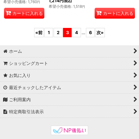
1,214
円
(税込)
希望小売価格
:
1,760
円
希望小売価格
:
1,518
円
カートに入れる
カートに入れる
«
前
1
2
3
4
...
6
次
»
ホーム
ショッピングカート
お気に入り
最近チェックしたアイテム
ご利用案内
特定商取引法表示