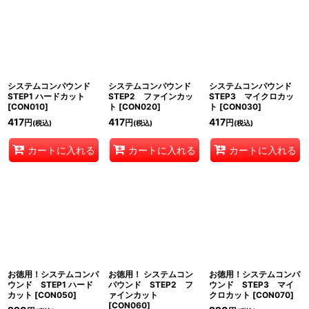
システムコンパウンド
システムコンパウンド
システムコンパウンド
STEP1 ハードカット
STEP2 ファインカッ
STEP3 マイクロカッ
[
CON010
]
ト
[
CON020
]
ト
[
CON030
]
417
417
417
円
円
円
(税込)
(税込)
(税込)
カートに入れる
カートに入れる
カートに入れる
お徳用！システムコンパ
お徳用！ システムコン
お徳用！システムコンパ
ウンド STEP1 ハード
パウンド STEP2 フ
ウンド STEP3 マイ
カット
[
CON050
]
ァインカット
クロカット
[
CON070
]
[
CON060
]