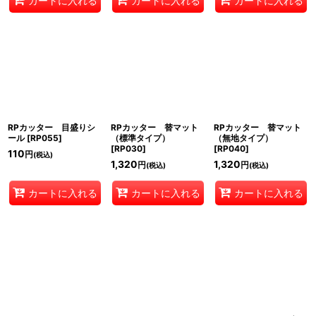
カートに入れる
カートに入れる
カートに入れる
RPカッター 目盛りシ
RPカッター 替マット
RPカッター 替マット
ール
[
RP055
]
（標準タイプ）
（無地タイプ）
[
RP030
]
[
RP040
]
110
円
(税込)
1,320
1,320
円
円
(税込)
(税込)
カートに入れる
カートに入れる
カートに入れる